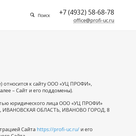
+7 (4932) 58-68-78
Поиск
office@profi-uc.ru
е) относится к сайту ООО «УЦ ПРОФИ»,
алее – Сайт и его поддомены).
стью юридического лица ООО «УЦ ПРОФИ»
3037, ИВАНОВСКАЯ ОБЛАСТЬ, ИВАНОВО ГОРОД, 8
страцией Сайта
https://profi-uc.ru/
и его