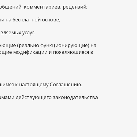
ообщений, комментариев, рецензий;
ии на бесплатной основе;
вляемых услуг.
твующие (реально функционирующие) на
дующие модификации и появляющиеся в
ившимся к настоящему Соглашению.
нормами действующего законодательства