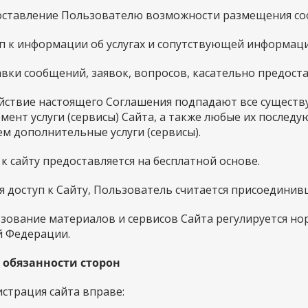
едоставление Пользователю возможности размещения с
туп к информации об услугах и сопутствующей информац
равки сообщений, заявок, вопросов, касательно предоста
действие настоящего Соглашения подпадают все сущес
мент услуги (сервисы) Сайта, а также любые их после
м дополнительные услуги (сервисы).
п к сайту предоставляется на бесплатной основе.
чая доступ к Сайту, Пользователь считается присоедин
льзование материалов и сервисов Сайта регулируется 
й Федерации.
и обязанности сторон
истрация сайта вправе: