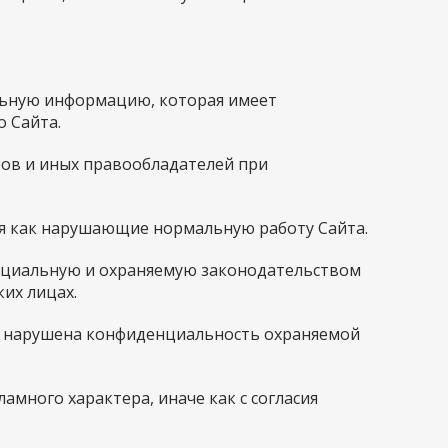
ельную информацию, которая имеет
 Сайта.
ров и иных правообладателей при
ься как нарушающие нормальную работу Сайта.
енциальную и охраняемую законодательством
их лицах.
ыть нарушена конфиденциальность охраняемой
амного характера, иначе как с согласия