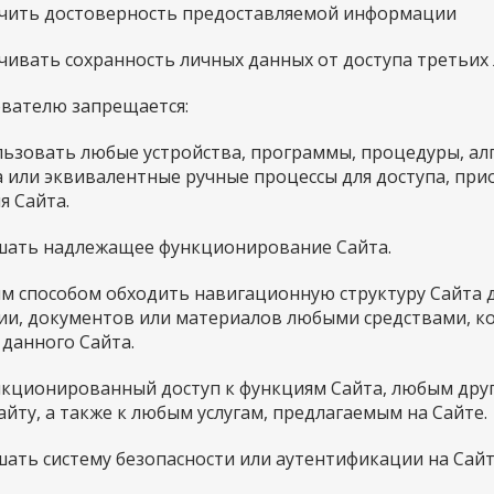
печить достоверность предоставляемой информации
ечивать сохранность личных данных от доступа третьих 
ователю запрещается:
пользовать любые устройства, программы, процедуры, а
а или эквивалентные ручные процессы для доступа, пр
я Сайта.
рушать надлежащее функционирование Сайта.
бым способом обходить навигационную структуру Сайта 
и, документов или материалов любыми средствами, к
 данного Сайта.
санкционированный доступ к функциям Сайта, любым дру
йту, а также к любым услугам, предлагаемым на Сайте.
ушать систему безопасности или аутентификации на Сайт