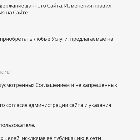
содержание данного Сайта. Изменения правил
я на Сайте.
е приобретать любые Услуги, предлагаемые на
uc.ru
редусмотренных Соглашением и не запрещенных
го согласия администрации сайта и указания
пользователе.
х целей, исключая ее публикацию в сети