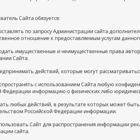
ователь Сайта обязуется:
едоставлять по запросу Администрации сайта дополнит
твенное отношение к предоставляемым услугам данного
блюдать имущественные и неимущественные права авто
ании Сайта.
 предпринимать действий, которые могут рассматриват
 распространять с использованием Сайта любую конфид
й Федерации информацию о физических либо юридическ
бегать любых действий, в результате которых может б
ельством Российской Федерации информации.
использовать Сайт для распространения информации рекл
ации сайта.