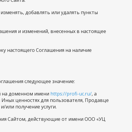
ого Сайта.
я изменять, добавлять или удалять пункты
лашения и изменений, внесенных в настоящее
рку настоящего Соглашения на наличие
оглашения следующее значение:
ый на доменном имени
https://profi-uc.ru/
, а
 Иных ценностях для пользователя, Продавце
и/или получение услуги.
ения Сайтом, действующие от имени ООО «УЦ