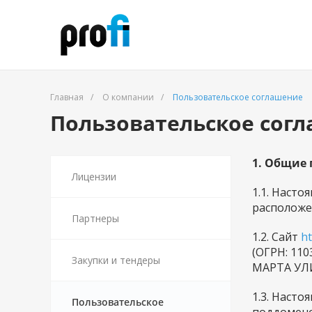
Главная
/
О компании
/
Пользовательское соглашение
Пользовательское сог
1. Общие
Лицензии
1.1. Наст
расположе
Партнеры
1.2. Сайт
ht
(ОГРН: 11
Закупки и тендеры
МАРТА УЛИ
1.3. Наст
Пользовательское