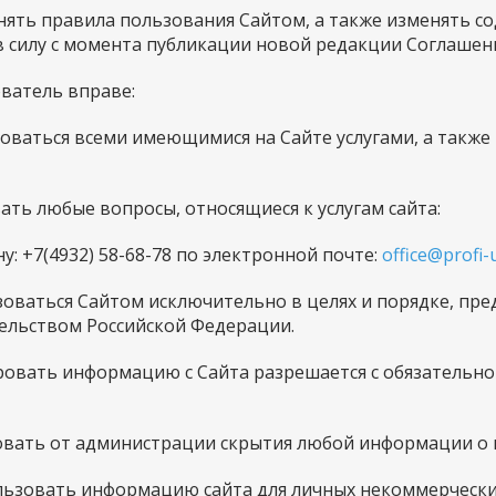
менять правила пользования Сайтом, а также изменять 
в силу с момента публикации новой редакции Соглашени
ователь вправе:
ьзоваться всеми имеющимися на Сайте услугами, а такж
авать любые вопросы, относящиеся к услугам сайта:
у: +7(4932) 58-68-78 по электронной почте:
office@profi-
льзоваться Сайтом исключительно в целях и порядке, п
ельством Российской Федерации.
ировать информацию с Сайта разрешается с обязательно
ебовать от администрации скрытия любой информации о 
пользовать информацию сайта для личных некоммерчески