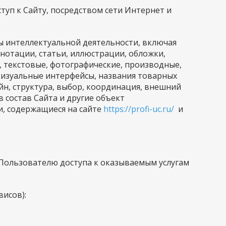
ступ к Сайту, посредством сети Интернет и
ты интеллектуальной деятельности, включая
ннотации, статьи, иллюстрации, обложки,
, текстовые, фотографические, производные,
визуальные интерфейсы, названия товарных
йн, структура, выбор, координация, внешний
 состав Сайта и другие объект
и, содержащиеся на сайте
https://profi-uc.ru/
и
 Пользователю доступа к оказываемым услугам
висов):