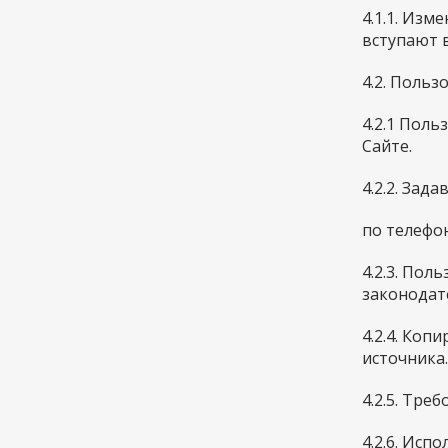
4.1.1. Из
вступают 
4.2. Польз
4.2.1 Пол
Сайте.
4.2.2. Зад
по телефон
4.2.3. По
законодат
4.2.4. Коп
источника.
4.2.5. Тр
4.2.6. Ис