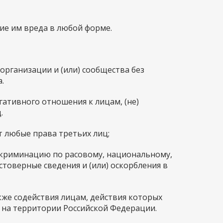
ние им вреда в любой форме.
я организации и (или) сообщества без
.
егативного отношения к лицам, (не)
.
ет любые права третьих лиц;
дискриминацию по расовому, национальному,
товерные сведения и (или) оскорбления в
кже содействия лицам, действия которых
 на территории Российской Федерации.