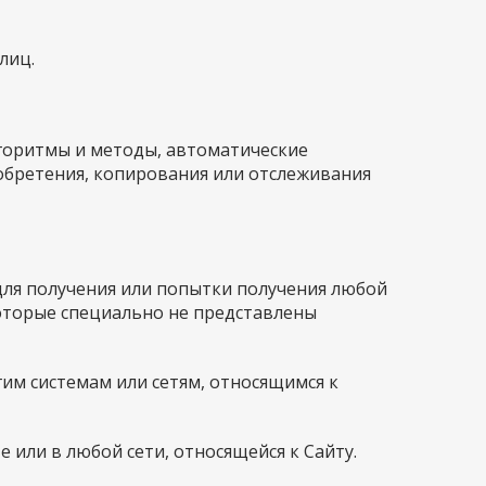
лиц.
лгоритмы и методы, автоматические
иобретения, копирования или отслеживания
для получения или попытки получения любой
оторые специально не представлены
гим системам или сетям, относящимся к
е или в любой сети, относящейся к Сайту.