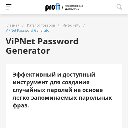
Главная
/
Каталог товаров
/
ИнфоТеКС
/
ViPNet Password Generator
ViPNet Password
Generator
Эффективный и доступный
инструмент для создания
случайных паролей на основе
легко запоминаемых парольных
фраз.