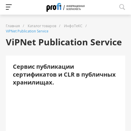
Главная
/
Каталог товаров
/
ИнфоТеКС
/
ViPNet Publication Service
ViPNet Publication Service
Сервис публикации
сертификатов и CLR в публичных
хранилищах.