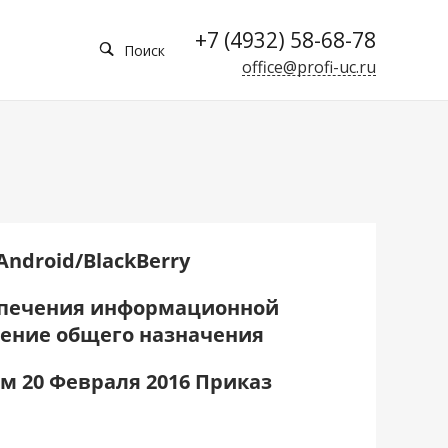
+7 (4932) 58-68-78
Поиск
office@profi-uc.ru
ndroid/BlackBerry
еспечения информационной
чение общего назначения
м 20 Февраля 2016 Приказ