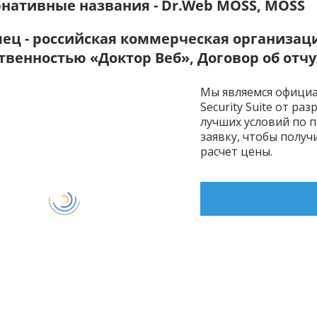
нативные названия - Dr.Web MOSS, MOSS
ец - российская коммерческая организац
твенностью «Доктор Веб», Договор об от
Мы являемся офици
Security Suite от р
лучших условий по 
заявку, чтобы полу
расчет цены.