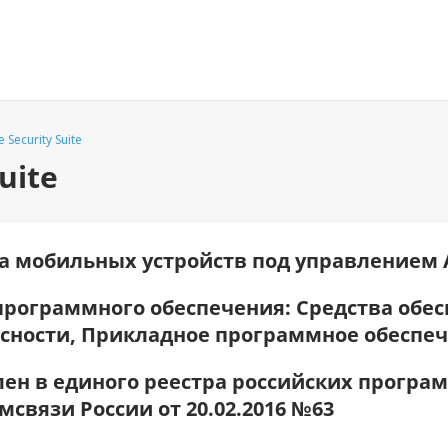
 Security Suite
uite
 мобильных устройств под управлением A
программного обеспечения: Средства об
сности, Прикладное программное обеспе
ен в единого реестра российских програм
связи России от 20.02.2016 №63