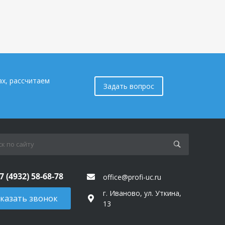
ах, рассчитаем
Задать вопрос
7 (4932) 58-68-78
office@profi-uc.ru
г. Иваново, ул. Уткина,
казать звонок
13