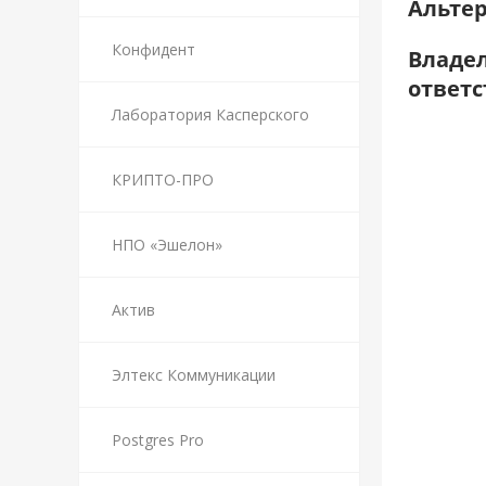
Альтер
Конфидент
Владел
ответс
Лаборатория Касперского
КРИПТО-ПРО
НПО «Эшелон»
Актив
Элтекс Коммуникации
Postgres Pro