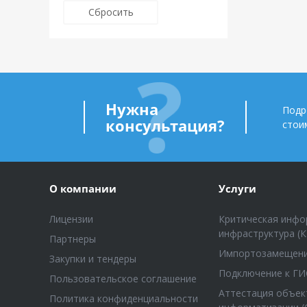
Нужна
Подр
консультация?
стои
О компании
Услуги
Лицензии
Критическая инфо
инфраструктура (
Партнеры
Импортозамещен
Закупки и тендеры
Подключение к ГИ
Пользовательское соглашение
Аттестация объек
Политика конфиденциальности