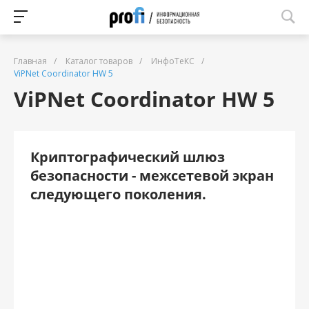
Главная
/
Каталог товаров
/
ИнфоТеКС
/
ViPNet Coordinator HW 5
ViPNet Coordinator HW 5
Криптографический шлюз
безопасности - межсетевой экран
следующего поколения.