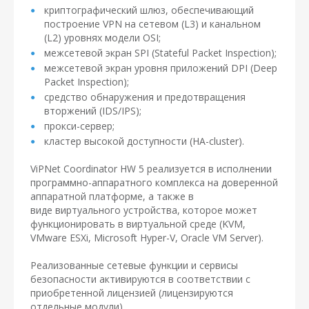
криптографический шлюз, обеспечивающий
построение VPN на сетевом (L3) и канальном
(L2) уровнях модели OSI;
межсетевой экран SPI (Stateful Packet Inspection);
межсетевой экран уровня приложений DPI (Deep
Packet Inspection);
средство обнаружения и предотвращения
вторжений (IDS/IPS);
прокси-сервер;
кластер высокой доступности (HA-cluster).
ViPNet Coordinator HW 5 реализуется в исполнении
программно-аппаратного комплекса на доверенной
аппаратной платформе, а также в
виде виртуального устройства, которое может
функционировать в виртуальной среде (KVM,
VMware ESXi, Microsoft Hyper-V, Oracle VM Server).
Реализованные сетевые функции и сервисы
безопасности активируются в соответствии с
приобретенной лицензией (лицензируются
отдельные модули).