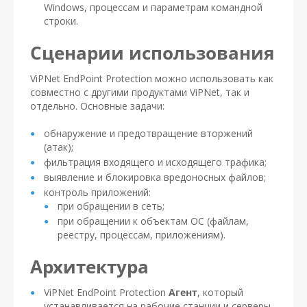
Windows, процессам и параметрам командной
строки.
Сценарии использования
ViPNet EndPoint Protection можно использовать как
совместно с другими продуктами ViPNet, так и
отдельно. Основные задачи:
обнаружение и предотвращение вторжений
(атак);
фильтрация входящего и исходящего трафика;
выявление и блокировка вредоносных файлов;
контроль приложений:
при обращении в сеть;
при обращении к объектам ОС (файлам,
реестру, процессам, приложениям).
Архитектура
ViPNet EndPoint Protection
Агент
, который
устанавливается на рабочие станции и серверы,