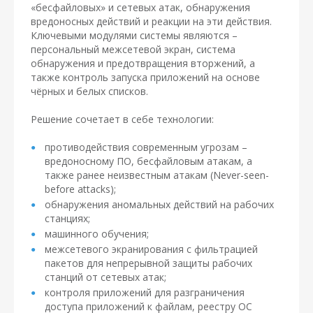
«бесфайловых» и сетевых атак, обнаружения
вредоносных действий и реакции на эти действия.
Ключевыми модулями системы являются –
персональный межсетевой экран, система
обнаружения и предотвращения вторжений, а
также контроль запуска приложений на основе
чёрных и белых списков.
Решение сочетает в себе технологии:
противодействия современным угрозам –
вредоносному ПО, бесфайловым атакам, а
также ранее неизвестным атакам (Never-seen-
before attacks);
обнаружения аномальных действий на рабочих
станциях;
машинного обучения;
межсетевого экранирования с фильтрацией
пакетов для непрерывной защиты рабочих
станций от сетевых атак;
контроля приложений для разграничения
доступа приложений к файлам, реестру ОС