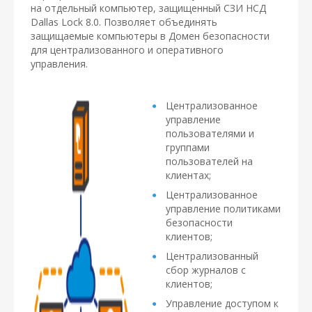
на отдельный компьютер, защищенный СЗИ НСД
Dallas Lock 8.0. Позволяет объединять
защищаемые компьютеры в Домен безопасности
для централизованного и оперативного
управления.
Централизованное
управление
пользователями и
группами
пользователей на
клиентах;
Централизованное
управление политиками
безопасности
клиентов;
Централизованный
сбор журналов с
клиентов;
Управление доступом к