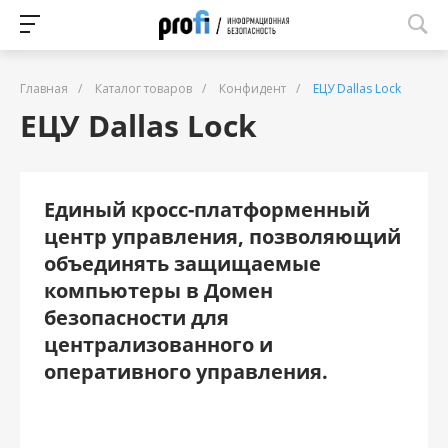
Главная
/
Каталог товаров
/
Конфидент
/
ЕЦУ Dallas Lock
ЕЦУ Dallas Lock
Единый кросс-платформенный
центр управления, позволяющий
объединять защищаемые
компьютеры в Домен
безопасности для
централизованного и
оперативного управления.