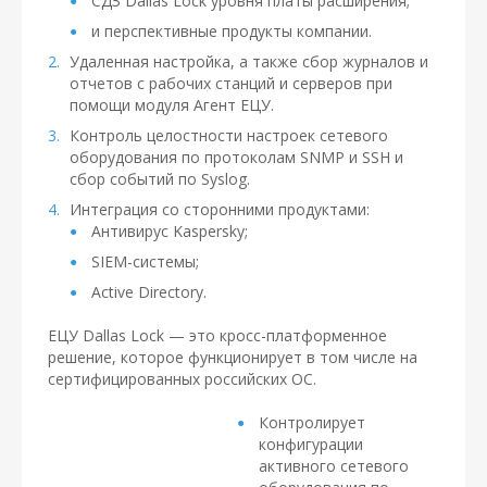
СДЗ Dallas Lock уровня платы расширения;
и перспективные продукты компании.
Удаленная настройка, а также сбор журналов и
отчетов с рабочих станций и серверов при
помощи модуля Агент ЕЦУ.
Контроль целостности настроек сетевого
оборудования по протоколам SNMP и SSH и
сбор событий по Syslog.
Интеграция со сторонними продуктами:
Антивирус Kaspersky;
SIEM-системы;
Active Directory.
ЕЦУ Dallas Lock — это кросс-платформенное
решение, которое функционирует в том числе на
сертифицированных российских ОС.
Контролирует
конфигурации
активного сетевого