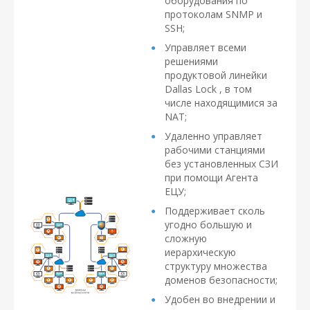
оборудования по
протоколам SNMP и
SSH;
Управляет всеми
решениями
продуктовой линейки
Dallas Lock , в том
числе находящимися за
NAT;
Удаленно управляет
рабочими станциями
без установленных СЗИ
при помощи Агента
ЕЦУ;
Поддерживает сколь
угодно большую и
сложную
иерархическую
структуру множества
доменов безопасности;
Удобен во внедрении и