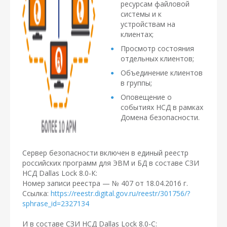
ресурсам файловой
системы и к
устройствам на
клиентах;
Просмотр состояния
отдельных клиентов;
Объединение клиентов
в группы;
Оповещение о
событиях НСД в рамках
Домена безопасности.
Сервер безопасности включен в единый реестр
российских программ для ЭВМ и БД в составе СЗИ
НСД Dallas Lock 8.0-К:
Номер записи реестра — № 407 от 18.04.2016 г.
Ссылка:
https://reestr.digital.gov.ru/reestr/301756/?
sphrase_id=2327134
И в составе СЗИ НСД Dallas Lock 8.0-С: