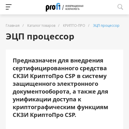
Главная
/
Каталог товаров
/
КРИПТО-ПРО
/
ЭЦП процессор
ЭЦП процессор
Предназначен для внедрения
сертифицированного средства
СКЗИ КриптоПро CSP в систему
защищенного электронного
документооборота, а также для
унификации доступа к
криптографическим функциям
СКЗИ КриптоПро CSP.