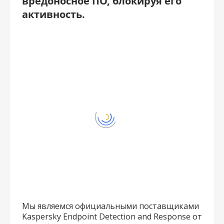
вредоносное ПО, блокируя его
активность.
Мы являемся официальными поставщиками
Kaspersky Endpoint Detection and Response от