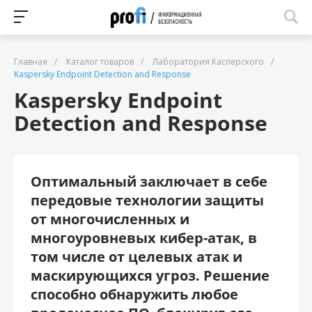
Главная
/
Каталог товаров
/
Лаборатория Касперского
/
Kaspersky Endpoint Detection and Response
Kaspersky Endpoint
Detection and Response
Оптимальный заключает в себе
передовые технологии защиты
от многочисленных и
многоуровневых кибер-атак, в
том числе от целевых атак и
маскирующихся угроз. Решение
способно обнаружить любое