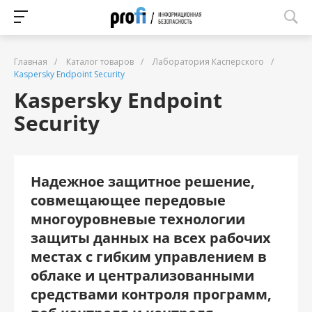
Главная
/
Каталог товаров
/
Лаборатория Касперского
/
Kaspersky Endpoint Security
Kaspersky Endpoint
Security
Надежное защитное решение,
совмещающее передовые
многоуровневые технологии
защиты данных на всех рабочих
местах с гибким управлением в
облаке и централизованными
средствами контроля программ,