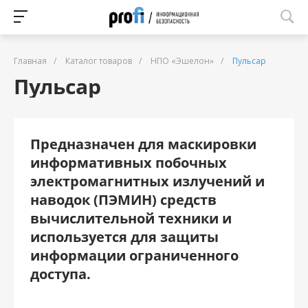
Главная
/
Каталог товаров
/
НПО «Эшелон»
/
Пульсар
Пульсар
Предназначен для маскировки
информативных побочных
электромагнитных излучений и
наводок (ПЭМИН) средств
вычислительной техники и
используется для защиты
информации ограниченного
доступа.