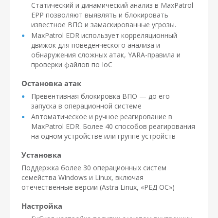
Статический и динамический анализ в MaxPatrol
EPP позволяют выявлять и блокировать
известное ВПО и замаскированные угрозы.
MaxPatrol EDR использует корреляционный
движок для поведенческого анализа и
обнаружения сложных атак, YARA-правила и
проверки файлов по IoC
Остановка атак
Превентивная блокировка ВПО — до его
запуска в операционной системе
Автоматическое и ручное реагирование в
MaxPatrol EDR. Более 40 способов реагирования
на одном устройстве или группе устройств
Установка
Поддержка более 30 операционных систем
семейства Windows и Linux, включая
отечественные версии (Astra Linux, «РЕД ОС»)
Настройка