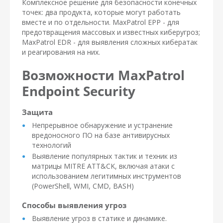
Комплексное решение для безопасности конечных
точек: два продукта, которые могут работать
вместе и по отдельности. MaxPatrol EPP - для
предотвращения массовых и известных киберугроз;
MaxPatrol EDR - для выявления сложных кибератак
и реагирования на них.
Возможности MaxPatrol
Endpoint Security
Защита
Непрерывное обнаружение и устранение
вредоносного ПО на базе антивирусных
технологий
Выявление популярных тактик и техник из
матрицы MITRE ATT&CK, включая атаки с
использованием легитимных инструментов
(PowerShell, WMI, CMD, BASH)
Способы выявления угроз
Выявление угроз в статике и динамике.