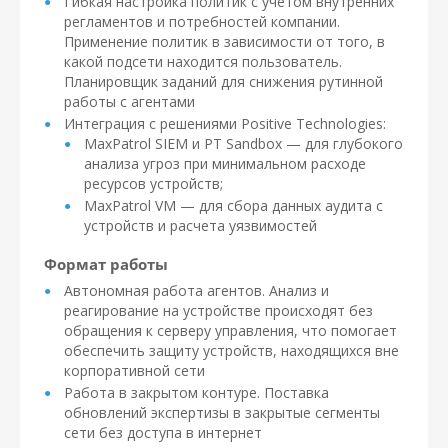
Гибкая настройка политик с учетом внутренних
регламентов и потребностей компании.
Применение политик в зависимости от того, в
какой подсети находится пользователь.
Планировщик заданий для снижения рутинной
работы с агентами
Интеграция с решениями Positive Technologies:
MaxPatrol SIEM и PT Sandbox — для глубокого
анализа угроз при минимальном расходе
ресурсов устройств;
MaxPatrol VM — для сбора данных аудита с
устройств и расчета уязвимостей
Формат работы
Автономная работа агентов. Анализ и
реагирование на устройстве происходят без
обращения к серверу управления, что помогает
обеспечить защиту устройств, находящихся вне
корпоративной сети
Работа в закрытом контуре. Поставка
обновлений экспертизы в закрытые сегменты
сети без доступа в интернет