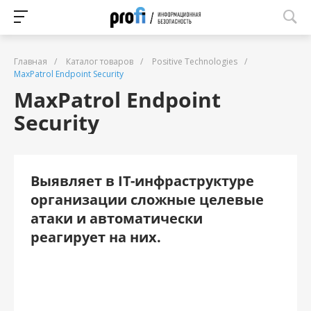
Главная
/
Каталог товаров
/
Positive Technologies
/
MaxPatrol Endpoint Security
MaxPatrol Endpoint
Security
Выявляет в IT-инфраструктуре
организации сложные целевые
атаки и автоматически
реагирует на них.