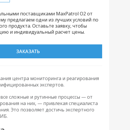
льными поставщиками MaxPatrol O2 от
ому предлагаем одни из лучших условий по
го продукта. Оставьте заявку, чтобы
цию и индивидуальный расчет цены.
ЗАКАЗАТЬ
ания центра мониторинга и реагирования
валифицированных экспертов.
 все сложные и рутинные процессы — от
рования на них, — привлекая специалиста
ния. Это позволяет достичь экспертного
ИБ.
та