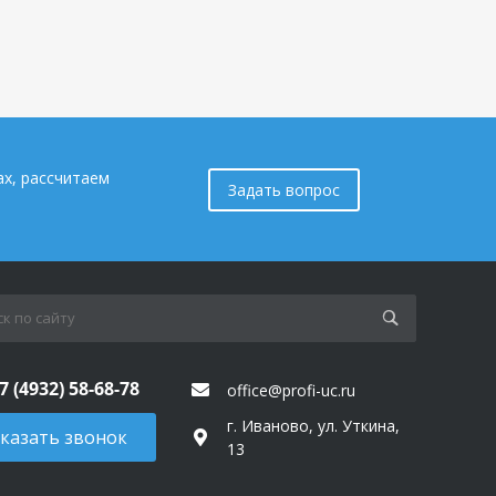
ах, рассчитаем
Задать вопрос
7 (4932) 58-68-78
office@profi-uc.ru
г. Иваново, ул. Уткина,
казать звонок
13