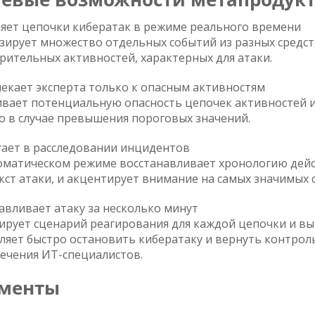
яет цепочки кибератак в режиме реального времени
зирует множество отдельных событий из разных средст
рительных активностей, характерных для атаки.
екает эксперта только к опасным активностям
вает потенциальную опасность цепочек активностей и
о в случае превышения пороговых значений.
ает в расследовании инцидентов
оматическом режиме восстанавливает хронологию дейс
кст атаки, и акцентирует внимание на самых значимых с
авливает атаку за несколько минут
ирует сценарий реагирования для каждой цепочки и вы
ляет быстро остановить кибератаку и вернуть контрол
ечения ИТ-специалистов.
менты