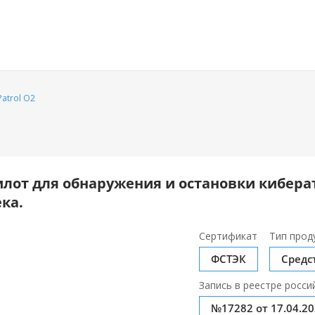
atrol O2
лот для обнаружения и остановки кибер
ка.
Сертификат
Тип прод
ФСТЭК
Средс
Запись в реестре росси
№17282 от 17.04.2