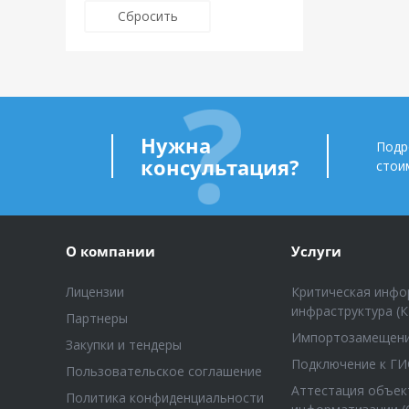
Нужна
Подр
консультация?
стои
О компании
Услуги
Лицензии
Критическая инфо
инфраструктура (
Партнеры
Импортозамещен
Закупки и тендеры
Подключение к ГИ
Пользовательское соглашение
Аттестация объек
Политика конфиденциальности