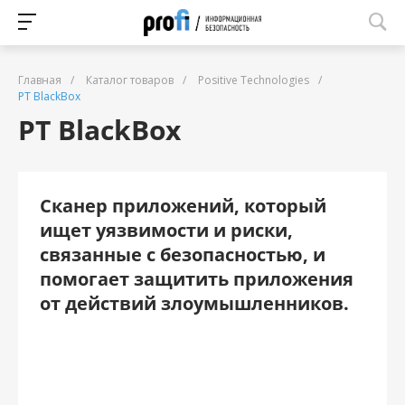
Главная
/
Каталог товаров
/
Positive Technologies
/
PT BlackBox
PT BlackBox
Сканер приложений, который
ищет уязвимости и риски,
связанные с безопасностью, и
помогает защитить приложения
от действий злоумышленников.