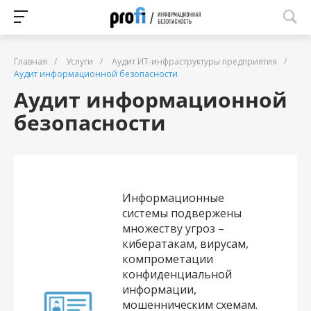
Главная
/
Услуги
/
Аудит ИТ-инфраструктуры предприятия
/
Аудит информационной безопасности
Аудит информационной
безопасности
Информационные
системы подвержены
множеству угроз –
кибератакам, вирусам,
компрометации
конфиденциальной
информации,
мошенническим схемам.