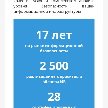
качестве услуг и комплексном анализе
уровня безопасности вашей
информационной инфраструктуры.
17 лет
на рынке информационной
безопасности
2 500
реализованных проектов в
области ИБ
28
сертифицированных