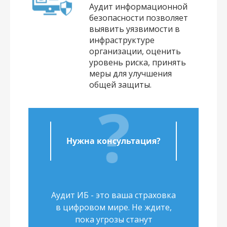
Аудит информационной
безопасности позволяет
выявить уязвимости в
инфраструктуре
организации, оценить
уровень риска, принять
меры для улучшения
общей защиты.
Нужна консультация?
Аудит ИБ - это ваша страховка
в цифровом мире. Не ждите,
пока угрозы станут